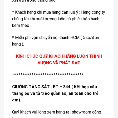
Xin trân trọng thông báo .
* Khách hàng khi mua hàng cần lưu ý : Hàng công ty
chúng tôi khi xuất xưởng luôn có phiếu bảo hành
kèm theo .
* Miễn phí vận chuyển nội thành HCM ( 5sp/đơn
hàng ).
KÍNH CHÚC QUÝ KHÁCH HÀNG LUÔN THỊNH
VƯỢNG VÀ PHÁT ĐẠT
**************************************
GIƯỜNG TẦNG SẮT : BT – 344 ( Kết hợp cầu
thang bộ và tủ treo quần áo, an toàn cho trẻ
em).
Quý khách vui lòng xem hàng tại showroom công