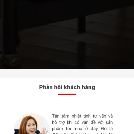
Phản hồi khách hàng
Tận tâm nhiệt tình tư vấn và
hỗ trợ khi có vấn đề với sản
phẩm tôi mua ở đây. Đó là