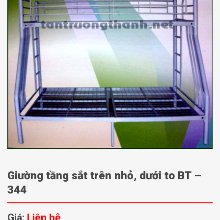
Giường tầng sắt trên nhỏ, dưới to BT –
344
Giá:
Liên hệ