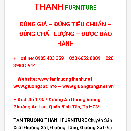
THANH
FURNITURE
ĐÚNG GIÁ – ĐÚNG TIÊU CHUẨN –
ĐÚNG CHẤT LƯỢNG – ĐƯỢC BẢO
HÀNH
+
Hotline
:
0905 433 359 – 028 6652 0009 – 028
3980 5944
+
Website: www.tantruongthanh.net –
www.giuongsat.info – www.giuongtang.net.vn
+ Add:
Số 173/7 Đường An Dương Vương,
Phường An Lạc, Quận Bình Tân, Tp.HCM
.
TAN TRUONG THANH
FURNITURE
Chuyên Sản
Xuất
Giường Sắt
,
Giường Tầng
,
Giường Sắ
t
Giả