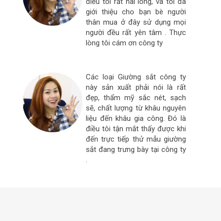
điều tôi rất hài lòng, và tôi đã
giới thiệu cho bạn bè người
thân mua ở đây sử dụng mọi
người đều rất yên tâm . Thực
lòng tôi cám ơn công ty
Các loại Giường sắt công ty
này sản xuất phải nói là rất
đẹp, thẩm mỹ sắc nét, sạch
sẽ, chất lượng từ khâu nguyên
liệu đến khâu gia công. Đó là
điều tôi tận mắt thấy được khi
đến trực tiếp thử mẫu giường
sắt đang trưng bày tại công ty
.