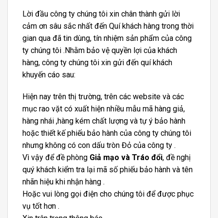
Lời đầu công ty chúng tôi xin chân thành gửi lời
cảm ơn sâu sắc nhất đến Quí khách hàng trong thời
gian qua đã tin dùng, tín nhiệm sản phẩm của công
ty chúng tôi .Nhằm bảo vệ quyền lợi của khách
hàng, công ty chúng tôi xin gửi đến quí khách
khuyến cáo sau:
Hiện nay trên thị trường, trên các website và các
mục rao vặt có xuất hiện nhiều mẫu mã hàng giả,
hàng nhái ,hàng kém chất lượng và tự ý bảo hành
hoặc thiết kế phiếu bảo hành của công ty chúng tôi
nhưng không có con dấu tròn Đỏ của công ty .
Vì vậy để đề phòng
Giả mạo và Tráo đổi
, đề nghị
quý khách kiểm tra lại mã số phiếu bảo hành và tên
nhãn hiệu khi nhận hàng .
Hoặc vui lòng gọi điện cho chúng tôi để được phục
vụ tốt hơn .