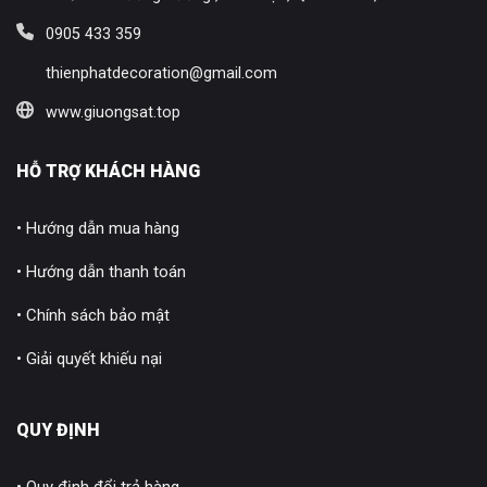
0905 433 359
thienphatdecoration@gmail.com
www.giuongsat.top
HỖ TRỢ KHÁCH HÀNG
• Hướng dẫn mua hàng
• Hướng dẫn thanh toán
• Chính sách bảo mật
• Giải quyết khiếu nại
QUY ĐỊNH