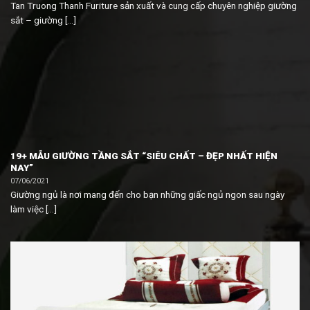
Tan Truong Thanh Furiture sản xuất và cung cấp chuyên nghiệp giường
sắt – giường [...]
19+ MẪU GIƯỜNG TẦNG SẮT “SIÊU CHẤT – ĐẸP NHẤT HIỆN
NAY”
07/06/2021
Giường ngủ là nơi mang đến cho bạn những giấc ngủ ngon sau ngày
làm việc [...]