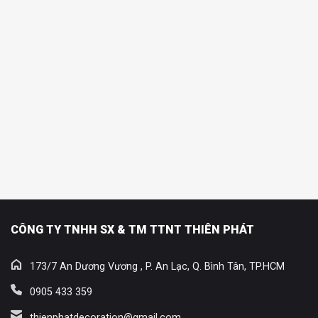
CÔNG TY TNHH SX & TM TTNT THIÊN PHÁT
173/7 An Dương Vương , P. An Lạc, Q. Bình Tân, TP.HCM
0905 433 359
thienphatdecoration@gmail.com