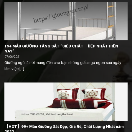
19+ MẪU GIƯỜNG TẦNG SẮT “SIÊU CHẤT – ĐẸP NHẤT HIỆN
NAY”
07/06/2021
Giường ngủ là nơi mang đến cho bạn những giấc ngủ ngon sau ngày
làm việc [...]
【HOT】99+ Mẫu Giường Sắt Đẹp, Giá Rẻ, Chất Lượng Nhất năm
2022