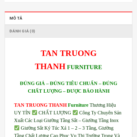
MÔ TẢ
ĐÁNH GIÁ (0)
TAN TRUONG
THANH
FURNITURE
ĐÚNG GIÁ – ĐÚNG TIÊU CHUẨN – ĐÚNG
CHẤT LƯỢNG – ĐƯỢC BẢO HÀNH
TAN TRUONG THANH
Furniture
Thương Hiệu
UY TÍN
CHẤT LƯỢNG
Công Ty Chuyên Sản
Xuất Các Loại Giường Tầng Sắt – Giường Tầng Inox
Giường Sắt Ký Túc Xá 1 – 2 – 3 Tầng, Giường
Tầng Chất Lượng Cao Phục Vụ Thị Trường Trong Và