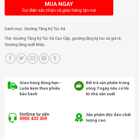
MUA NGAY
Gọi điện xác nhận và giao hàng tận nơi
Danh mục:
Giường Tầng Ký Túc Xá
Thẻ:
Giường Tầng Ký Túc Xá Cao Cấp
,
giường tầng ký túc xá giá rẻ
,
Giường tầng xuất khẩu
Giao hàng đúng hẹn -
Đổi trả sản phẩm trong
Luôn kèm theo phiếu
vòng 7 ngày nếu có lỗi
bảo hành
từ nhà sản xuất
Hotline tư vấn
Sản phẩm độc đáo chất
0905 433 359
lượng cao