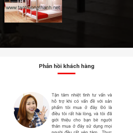
Phản hồi khách hàng
Tận tâm nhiệt tình tư vấn và
hỗ trợ khi có vấn đề với sản
phẩm tôi mua ở đây. Đó là
điều tôi rất hài lòng, và tôi đã
giới thiệu cho bạn bè người
thân mua ở đây sử dụng mọi
người đều rất yên tâm . Thực