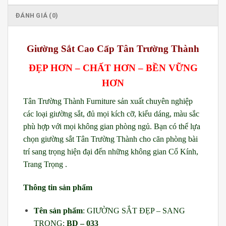
ĐÁNH GIÁ (0)
Giường Sắt Cao Cấp Tân Trường Thành
ĐẸP HƠN – CHẤT HƠN – BỀN VỮNG
HƠN
Tân Trường Thành Furniture sản xuất chuyên nghiệp
các loại giường sắt, đủ mọi kích cỡ, kiểu dáng, màu sắc
phù hợp với mọi không gian phòng ngủ. Bạn có thể lựa
chọn giường sắt Tân Trường Thành cho căn phòng bài
trí sang trọng hiện đại đến những không gian Cổ Kính,
Trang Trọng .
Thông tin sản phẩm
Tên sản phẩm
:
GIƯỜNG SẮT ĐẸP – SANG
TRỌNG:
BD – 033