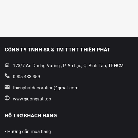
CÔNG TY TNHH SX & TM TTNT THIÊN PHÁT
173/7 An Dương Vương , P. An Lạc, Q. Bình Tân, TP.HCM
0905 433 359
thienphatdecoration@gmail.com
www.giuongsat.top
HỖ TRỢ KHÁCH HÀNG
• Hướng dẫn mua hàng