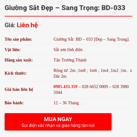
Giường Sắt Đẹp – Sang Trọng: BD-033
Giá:
Liên hệ
Tên sản phẩm:
Giường Sắt: BD – 033 [Đẹp – Sang Trọng].
Vật liệu:
Sắt sơn tĩnh điện .
Hãng sản xuất:
Tân Trường Thành
Rộng từ: 2m ;1m8 ; 1m6 ; 1m4 ;1m2 ;1m.. x
Kích thước:
Dài 2m.
0905.433.359
– 028 6652 0009 – 028 3980
Giá bán liên hệ
5944
Bảo hành:
12 – 36 Tháng .
MUA NGAY
Gọi điện xác nhận và giao hàng tận nơi