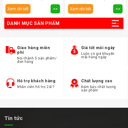
Xem chi tiết
>>
Xem chi tiết
>>
DANH MỤC SẢN PHẨM
Giao hàng miễn
Giá tốt mỗi ngày
phí
Luôn có giá khuyến
mãi hàng ngày
Nội thành 5 sản phẩm/
đơn hàng
Hỗ trợ khách hàng
Chất lượng cao
Nhân viên hỗ trợ 24/7
Đảm bảo chất lượng
sản phẩm
Tin tức