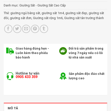
Danh mục:
Giường Sắt - Giường Sắt Cao Cấp
Thẻ:
giường ngủ bằng sắt
,
giường sắt 1m4
,
giường sắt đẹp
,
giường sắt
đôi
,
giường sắt đơn
,
Giường sắt rộng 1m6
,
Giường sắt tân trường thành
Giao hàng đúng hẹn -
Đổi trả sản phẩm trong
Luôn kèm theo phiếu
vòng 7 ngày nếu có lỗi
bảo hành
từ nhà sản xuất
Hotline tư vấn
Sản phẩm độc đáo chất
0905 433 359
lượng cao
MÔ TẢ