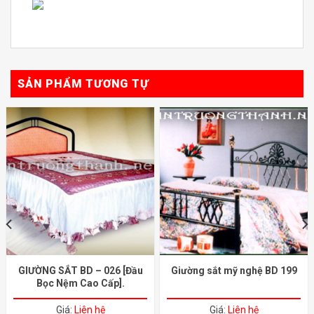
SẢN PHẨM TƯƠNG TỰ
GIƯỜNG SẮT BD – 026 [Đầu
Giường sắt mỹ nghệ BD 199
Bọc Nệm Cao Cấp].
Giá:
Liên hệ
Giá:
Liên hệ