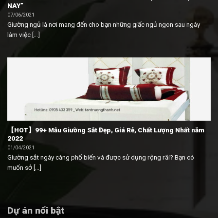
NAY”
07/06/2021
Giường ngủ là nơi mang đến cho bạn những giấc ngủ ngon sau ngày
làm việc [...]
【HOT】99+ Mẫu Giường Sắt Đẹp, Giá Rẻ, Chất Lượng Nhất năm
2022
01/04/2021
Giường sắt ngày càng phổ biến và được sử dụng rộng rãi? Bạn có
muốn sở [...]
Dự án nổi bật