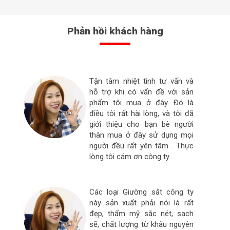
Phản hồi khách hàng
Tận tâm nhiệt tình tư vấn và
hỗ trợ khi có vấn đề với sản
phẩm tôi mua ở đây. Đó là
điều tôi rất hài lòng, và tôi đã
giới thiệu cho bạn bè người
thân mua ở đây sử dụng mọi
người đều rất yên tâm . Thực
lòng tôi cám ơn công ty
Các loại Giường sắt công ty
này sản xuất phải nói là rất
đẹp, thẩm mỹ sắc nét, sạch
sẽ, chất lượng từ khâu nguyên