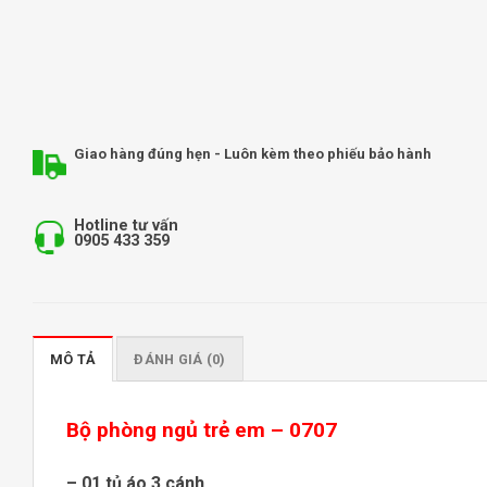
Giao hàng đúng hẹn - Luôn kèm theo phiếu bảo hành
Hotline tư vấn
0905 433 359
MÔ TẢ
ĐÁNH GIÁ (0)
Bộ phòng ngủ trẻ em – 0707
– 01 tủ
áo
3 cánh