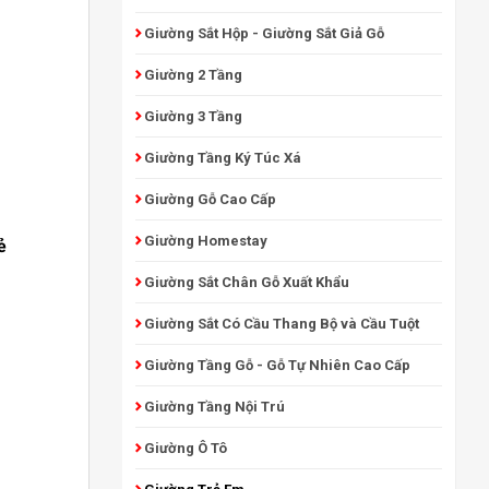
Giường Sắt Hộp - Giường Sắt Giả Gỗ
Giường 2 Tầng
Giường 3 Tầng
Giường Tầng Ký Túc Xá
Giường Gỗ Cao Cấp
Giường Homestay
ẻ
Giường Sắt Chân Gỗ Xuất Khẩu
Giường Sắt Có Cầu Thang Bộ và Cầu Tuột
Giường Tầng Gỗ - Gỗ Tự Nhiên Cao Cấp
Giường Tầng Nội Trú
Giường Ô Tô