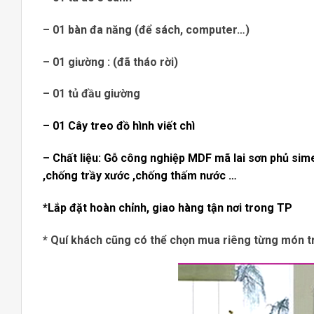
– 01 bàn đa năng (để sách, computer…)
– 01 giường : (đã tháo rời)
– 01 tủ đầu giường
– 01 Cây treo
đồ
hình viết chì
– Chất liệu: Gỗ công nghiệp MDF mã lai sơn phủ si
,chống trầy xước ,chống thấm nước …
*Lắp đặt hoàn chỉnh, giao hàng tận nơi trong TP
* Quí khách cũng có thể chọn mua riêng từng món tr