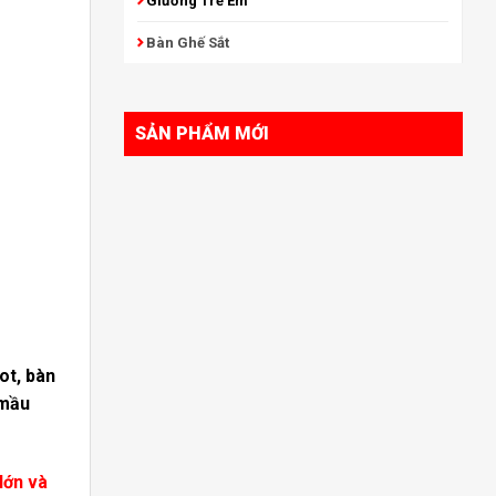
Giường Trẻ Em
Bàn Ghế Sắt
SẢN PHẨM MỚI
ot, bàn
 mầu
lớn và