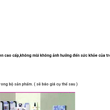
men cao cấp,không mùi không ảnh hưởng đến sức khỏe của tr
ong bộ sản phẩm. ( sẽ báo giá cụ thể sau )