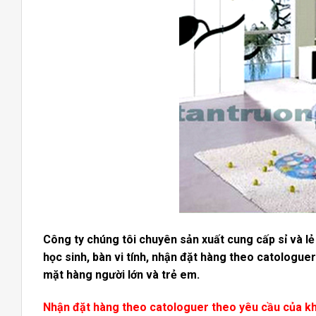
Công ty chúng tôi chuyên sản xuất cung cấp sỉ và lẻ 
học sinh, bàn vi tính, nhận đặt hàng theo catologu
mặt hàng người lớn và trẻ em.
Nhận đặt hàng theo catologuer theo yêu cầu của k