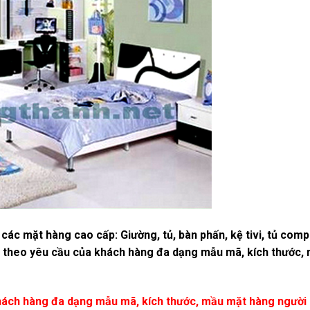
các mặt hàng cao cấp: Giường, tủ, bàn phấn, kệ tivi, tủ comp
er theo yêu cầu của khách hàng đa dạng mẫu mã, kích thước,
hách hàng đa dạng mẫu mã, kích thước, mầu mặt hàng người 