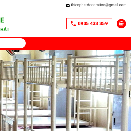
thienphatdecoration@gmail.com
RE
0905 433 359
PHÁT