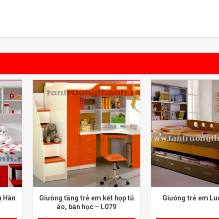
u Hàn
Giường tầng trẻ em kết hợp tủ
Giường trẻ em Lu
áo, bàn học – L079