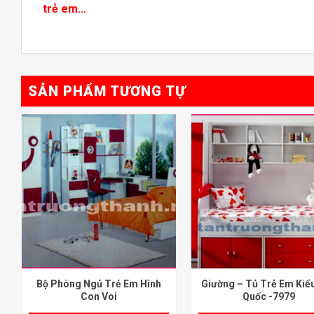
trẻ em…
SẢN PHẨM TƯƠNG TỰ
Bộ Phòng Ngủ Trẻ Em Hình
Giường – Tủ Trẻ Em Kiể
Con Voi
Quốc -7979