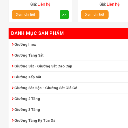
Giá:
Liên hệ
Giá:
Liên hệ
Xem chi tiết
>>
Xem chi tiết
DANH MỤC SẢN PHẨM
Giường Inox
Giường Tầng Sắt
Giường Sắt - Giường Sắt Cao Cấp
Giường Xếp Sắt
Giường Sắt Hộp - Giường Sắt Giả Gỗ
Giường 2 Tầng
Giường 3 Tầng
Giường Tầng Ký Túc Xá