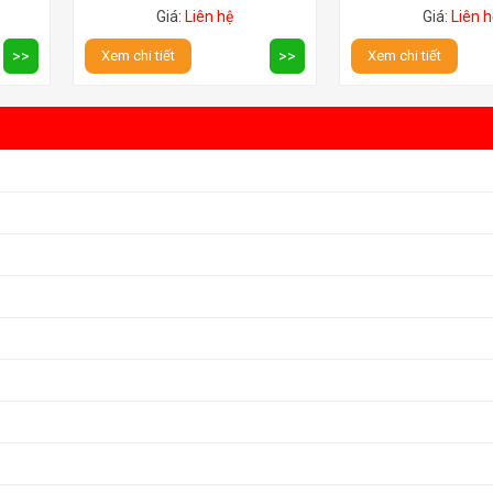
Giá:
Liên hệ
Giá:
Liên h
>>
Xem chi tiết
>>
Xem chi tiết