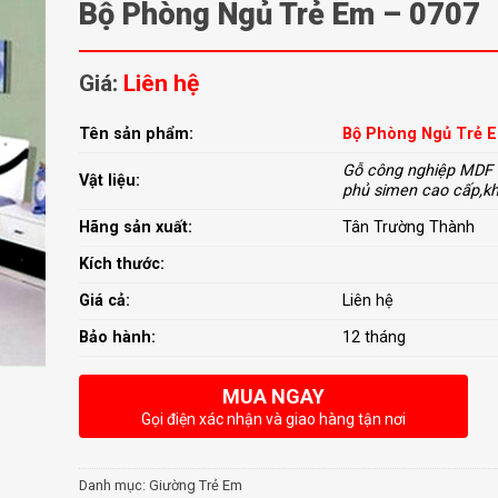
Bộ Phòng Ngủ Trẻ Em – 0707
Giá:
Liên hệ
Tên sản phẩm:
Bộ Phòng Ngủ Trẻ E
Gỗ công nghiệp MDF 
Vật liệu:
phủ simen cao cấp,k
Hãng sản xuất:
Tân Trường Thành
Kích thước:
Giá cả:
Liên hệ
Bảo hành:
12 tháng
MUA NGAY
Gọi điện xác nhận và giao hàng tận nơi
Danh mục:
Giường Trẻ Em