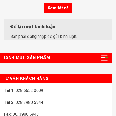
Xem tất cả
Để lại một bình luận
Bạn phải
đăng nhập
để gửi bình luận.
DANH MỤC SẢN PHẨM
TƯ VẤN KHÁCH HÀNG
Tel 1:
028 6652 0009
Tel 2:
028 3980 5944
Fax:
08. 3980 5943