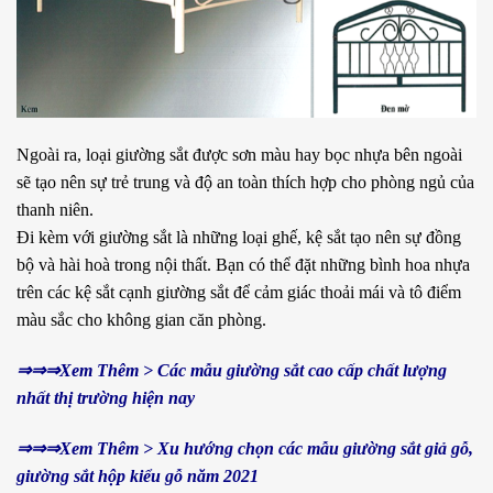
Ngoài ra, loại giường sắt được sơn màu hay bọc nhựa bên ngoài
sẽ tạo nên sự trẻ trung và độ an toàn thích hợp cho phòng ngủ của
thanh niên.
Đi kèm với giường sắt là những loại ghế, kệ sắt tạo nên sự đồng
bộ và hài hoà trong nội thất. Bạn có thể đặt những bình hoa nhựa
trên các kệ sắt cạnh giường sắt để cảm giác thoải mái và tô điểm
màu sắc cho không gian căn phòng.
⇒⇒⇒Xem Thêm > Các mẫu giường sắt cao cấp chất lượng
nhất thị trường hiện nay
⇒⇒⇒Xem Thêm > Xu hướng chọn các mẫu giường sắt giả gỗ,
giường sắt hộp kiểu gỗ năm 2021