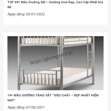
TOP 69+ Mẫu Giường Sắt – Giường Inox Đẹp, Cao Cấp Nhất Giá
Rẻ
Ngày đăng: 05/01/2022
19+ MẪU GIƯỜNG TẦNG SẮT “SIÊU CHẤT – ĐẸP NHẤT HIỆN
NAY”
Ngày đăng: 07/06/2021