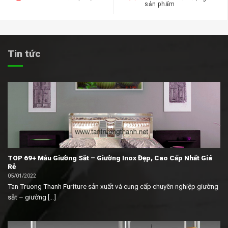
sản phẩm
Tin tức
TOP 69+ Mẫu Giường Sắt – Giường Inox Đẹp, Cao Cấp Nhất Giá
Rẻ
05/01/2022
Tan Truong Thanh Furiture sản xuất và cung cấp chuyên nghiệp giường
sắt – giường [...]