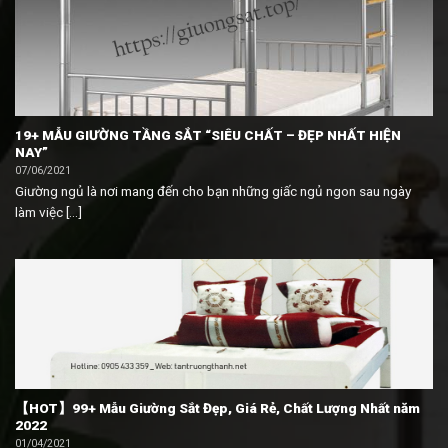
19+ MẪU GIƯỜNG TẦNG SẮT “SIÊU CHẤT – ĐẸP NHẤT HIỆN
NAY”
07/06/2021
Giường ngủ là nơi mang đến cho bạn những giấc ngủ ngon sau ngày
làm việc [...]
【HOT】99+ Mẫu Giường Sắt Đẹp, Giá Rẻ, Chất Lượng Nhất năm
2022
01/04/2021