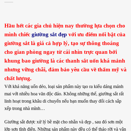
Hầu hết các gia chủ hiện nay thường lựa chọn cho
mình chiếc
giường sắt đẹp
với ưu điểm nổi bật của
giường sắt là giá cả hợp lý, tạo sự thông thoáng
cho gian phòng ngay từ cái nhìn trực quan bởi
khung bao giường là các thanh sắt uốn khá mảnh
nhưng vững chãi, đảm bảo yêu cầu về thẩm mỹ và
chất lượng.
Với khả năng uốn dẻo, loại sản phẩm này tạo ra kiểu dáng mảnh
mai với nhiều hoa văn độc đáo. Không những thế, giường sắt rất
linh hoạt trong khâu di chuyển nếu bạn muốn thay đổi cách sắp
xếp trong nhà mình…
Giường sắt được xử lý bề mặt cho nhẵn và đẹp , sau đó sơn một
lớp sơn tĩnh điện. Những sản phẩm này đều có thể tháo rời và vận