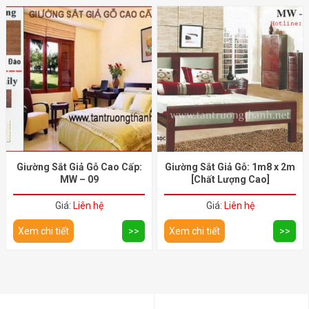
Giường Sắt Giả Gỗ Cao Cấp:
Giường Sắt Giả Gỗ: 1m8 x 2m
MW – 09
[Chất Lượng Cao]
Giá:
Liên hệ
Giá:
Liên hệ
Xem chi tiết
>>
Xem chi tiết
>>