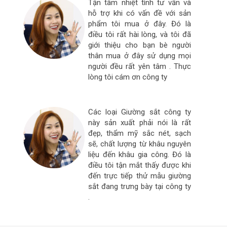
Tận tâm nhiệt tình tư vấn và
hỗ trợ khi có vấn đề với sản
phẩm tôi mua ở đây. Đó là
điều tôi rất hài lòng, và tôi đã
giới thiệu cho bạn bè người
thân mua ở đây sử dụng mọi
người đều rất yên tâm . Thực
lòng tôi cám ơn công ty
Các loại Giường sắt công ty
này sản xuất phải nói là rất
đẹp, thẩm mỹ sắc nét, sạch
sẽ, chất lượng từ khâu nguyên
liệu đến khâu gia công. Đó là
điều tôi tận mắt thấy được khi
đến trực tiếp thử mẫu giường
sắt đang trưng bày tại công ty
.