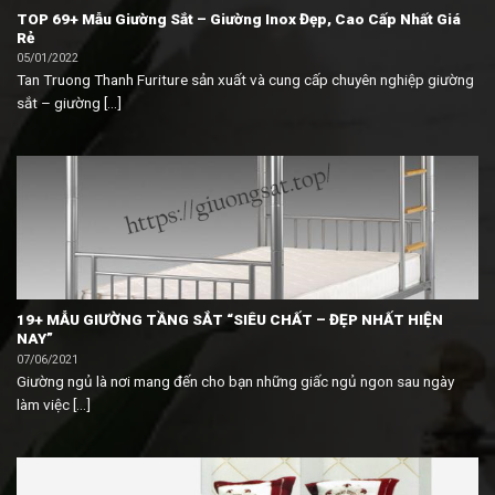
TOP 69+ Mẫu Giường Sắt – Giường Inox Đẹp, Cao Cấp Nhất Giá
Rẻ
05/01/2022
Tan Truong Thanh Furiture sản xuất và cung cấp chuyên nghiệp giường
sắt – giường [...]
19+ MẪU GIƯỜNG TẦNG SẮT “SIÊU CHẤT – ĐẸP NHẤT HIỆN
NAY”
07/06/2021
Giường ngủ là nơi mang đến cho bạn những giấc ngủ ngon sau ngày
làm việc [...]