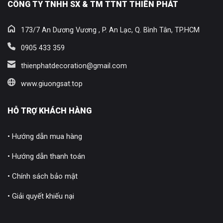
CÔNG TY TNHH SX & TM TTNT THIÊN PHÁT
173/7 An Dương Vương , P. An Lạc, Q. Bình Tân, TP.HCM
0905 433 359
thienphatdecoration@gmail.com
www.giuongsat.top
HỖ TRỢ KHÁCH HÀNG
• Hướng dẫn mua hàng
• Hướng dẫn thanh toán
• Chính sách bảo mật
• Giải quyết khiếu nại