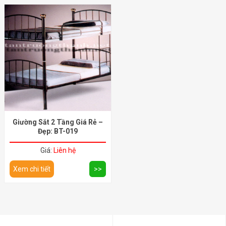
Giường Sắt 2 Tầng Giá Rẻ –
Đẹp: BT-019
Giá:
Liên hệ
Xem chi tiết
>>