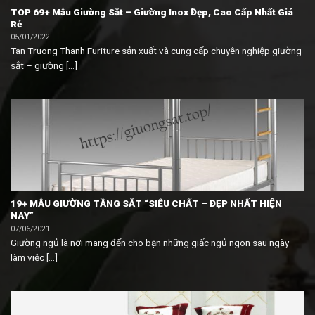
TOP 69+ Mẫu Giường Sắt – Giường Inox Đẹp, Cao Cấp Nhất Giá
Rẻ
05/01/2022
Tan Truong Thanh Furiture sản xuất và cung cấp chuyên nghiệp giường
sắt – giường [...]
19+ MẪU GIƯỜNG TẦNG SẮT “SIÊU CHẤT – ĐẸP NHẤT HIỆN
NAY”
07/06/2021
Giường ngủ là nơi mang đến cho bạn những giấc ngủ ngon sau ngày
làm việc [...]