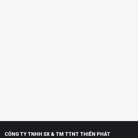
CÔNG TY TNHH SX & TM TTNT THIÊN PHÁT