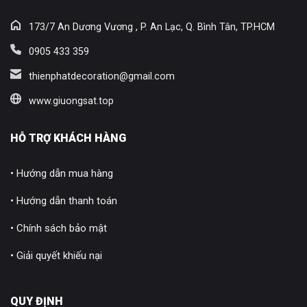
173/7 An Dương Vương , P. An Lạc, Q. Bình Tân, TP.HCM
0905 433 359
thienphatdecoration@gmail.com
www.giuongsat.top
HỖ TRỢ KHÁCH HÀNG
• Hướng dẫn mua hàng
• Hướng dẫn thanh toán
• Chính sách bảo mật
• Giải quyết khiếu nại
QUY ĐỊNH