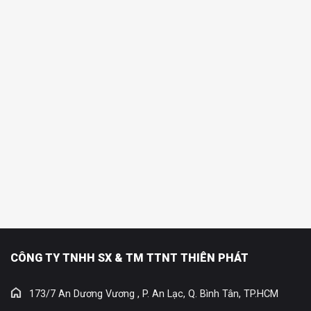
CÔNG TY TNHH SX & TM TTNT THIÊN PHÁT
173/7 An Dương Vương , P. An Lạc, Q. Bình Tân, TP.HCM