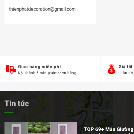
thienphatdecoration@gmail.com
Giao hàng miễn phí
Giá tốt
Nội thành 5 sản phẩm/đơn hàng
Luôn có
Tin tức
TOP 69+ Mẫu Giường 