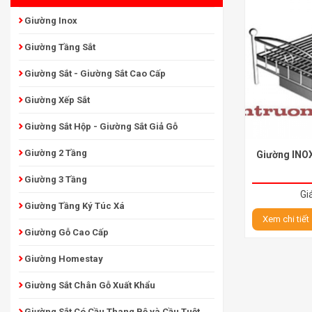
Giường Inox
Giường Tầng Sắt
Giường Sắt - Giường Sắt Cao Cấp
Giường Xếp Sắt
Giường Sắt Hộp - Giường Sắt Giả Gỗ
Giường 2 Tầng
Giường INOX
Giường 3 Tầng
Gi
Giường Tầng Ký Túc Xá
Xem chi tiết
Giường Gỗ Cao Cấp
Giường Homestay
Giường Sắt Chân Gỗ Xuất Khẩu
Giường Sắt Có Cầu Thang Bộ và Cầu Tuột