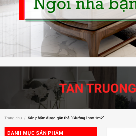
Trang chủ
/
Sản phẩm được gắn thẻ “Giường inox 1m2”
DANH MỤC SẢN PHẨM