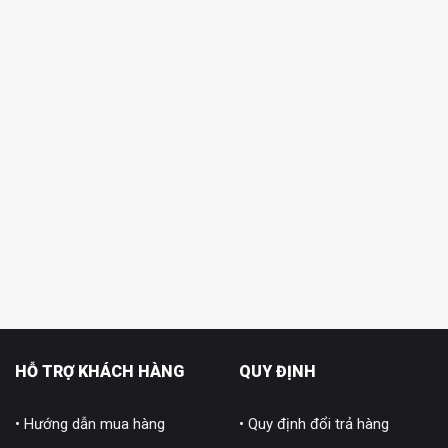
HỖ TRỢ KHÁCH HÀNG
QUY ĐỊNH
• Hướng dẫn mua hàng
• Quy định đổi trả hàng